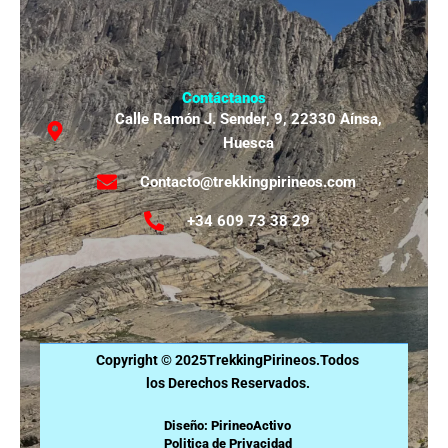
Contáctanos
Calle Ramón J. Sender, 9, 22330 Aínsa,
Huesca
Contacto@trekkingpirineos.com
+34 609 73 38 29
Copyright © 2025TrekkingPirineos.Todos
los Derechos Reservados.
Diseño: PirineoActivo
Politica de Privacidad